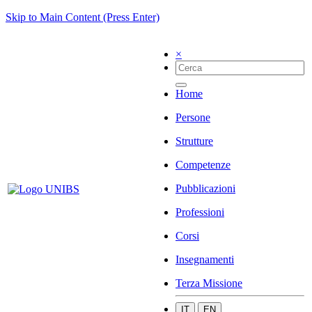
Skip to Main Content (Press Enter)
×
Home
Persone
Strutture
Competenze
Pubblicazioni
Professioni
Corsi
Insegnamenti
Terza Missione
IT
EN