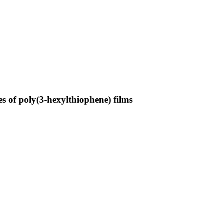
es of poly(3-hexylthiophene) films