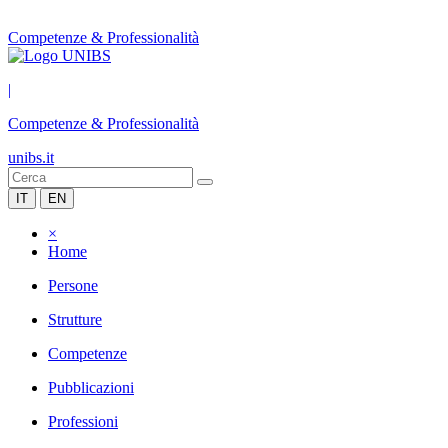
Competenze & Professionalità
|
Competenze & Professionalità
unibs.it
IT
EN
×
Home
Persone
Strutture
Competenze
Pubblicazioni
Professioni