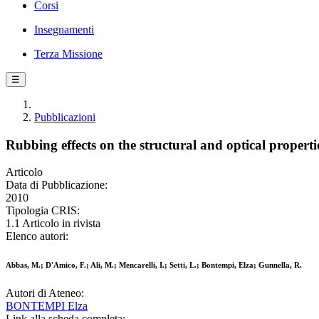
Corsi
Insegnamenti
Terza Missione
☰
Pubblicazioni
Rubbing effects on the structural and optical properti
Articolo
Data di Pubblicazione:
2010
Tipologia CRIS:
1.1 Articolo in rivista
Elenco autori:
Abbas, M.; D'Amico, F.; Ali, M.; Mencarelli, I.; Setti, L.; Bontempi, Elza; Gunnella, R.
Autori di Ateneo:
BONTEMPI Elza
Link alla scheda completa: