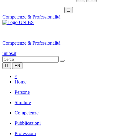
☰
Competenze & Professionalità
|
Competenze & Professionalità
unibs.it
IT
EN
×
Home
Persone
Strutture
Competenze
Pubblicazioni
Professioni