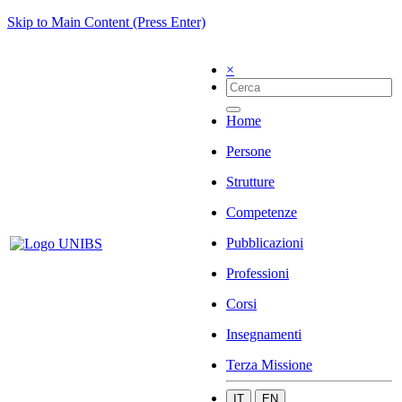
Skip to Main Content (Press Enter)
×
Home
Persone
Strutture
Competenze
Pubblicazioni
Professioni
Corsi
Insegnamenti
Terza Missione
IT
EN