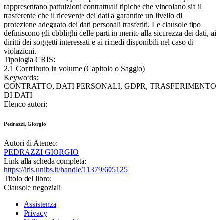
rappresentano pattuizioni contrattuali tipiche che vincolano sia il
trasferente che il ricevente dei dati a garantire un livello di
protezione adeguato dei dati personali trasferiti. Le clausole tipo
definiscono gli obblighi delle parti in merito alla sicurezza dei dati, ai
diritti dei soggetti interessati e ai rimedi disponibili nel caso di
violazioni.
Tipologia CRIS:
2.1 Contributo in volume (Capitolo o Saggio)
Keywords:
CONTRATTO, DATI PERSONALI, GDPR, TRASFERIMENTO
DI DATI
Elenco autori:
Pedrazzi, Giorgio
Autori di Ateneo:
PEDRAZZI GIORGIO
Link alla scheda completa:
https://iris.unibs.it/handle/11379/605125
Titolo del libro:
Clausole negoziali
Assistenza
Privacy