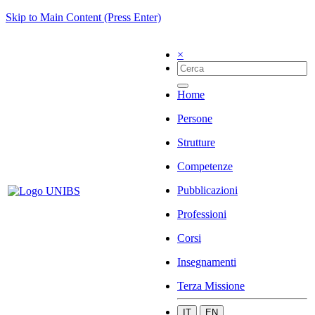
Skip to Main Content (Press Enter)
×
Home
Persone
Strutture
Competenze
Pubblicazioni
Professioni
Corsi
Insegnamenti
Terza Missione
IT
EN