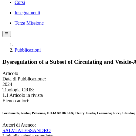
Corsi
Insegnamenti
Terza Missione
☰
Pubblicazioni
Dysregulation of a Subset of Circulating and Vesicle
Articolo
Data di Pubblicazione:
2024
Tipologia CRIS:
1.1 Articolo in rivista
Elenco autori:
Girolimetti, Giulia; Pelisenco, IULIA ANDREEA; Henry Eusebi, Leonardo; Ricci, Claudio; Ca
Autori di Ateneo:
SALVI ALESSANDRO
Link alla scheda completa: