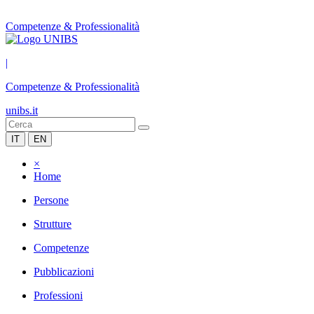
Competenze & Professionalità
|
Competenze & Professionalità
unibs.it
IT
EN
×
Home
Persone
Strutture
Competenze
Pubblicazioni
Professioni