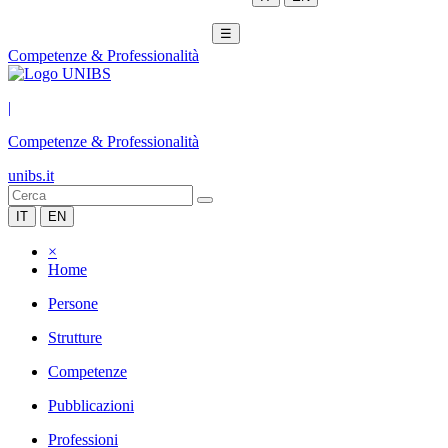
☰
Competenze & Professionalità
|
Competenze & Professionalità
unibs.it
IT
EN
×
Home
Persone
Strutture
Competenze
Pubblicazioni
Professioni