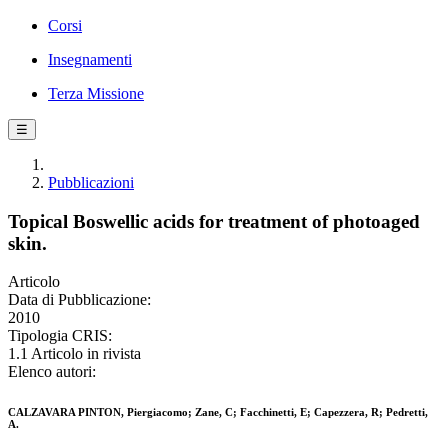
Corsi
Insegnamenti
Terza Missione
☰
Pubblicazioni
Topical Boswellic acids for treatment of photoaged
skin.
Articolo
Data di Pubblicazione:
2010
Tipologia CRIS:
1.1 Articolo in rivista
Elenco autori:
CALZAVARA PINTON, Piergiacomo; Zane, C; Facchinetti, E; Capezzera, R; Pedretti,
A.