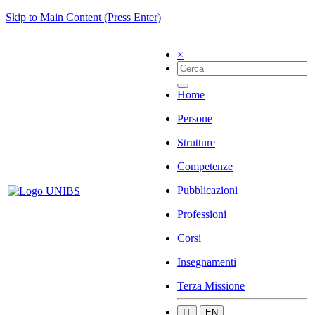
Skip to Main Content (Press Enter)
×
Home
Persone
Strutture
Competenze
Pubblicazioni
Professioni
Corsi
Insegnamenti
Terza Missione
IT
EN