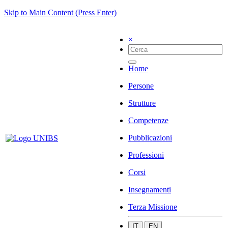
Skip to Main Content (Press Enter)
×
Home
Persone
Strutture
Competenze
Pubblicazioni
Professioni
Corsi
Insegnamenti
Terza Missione
IT
EN