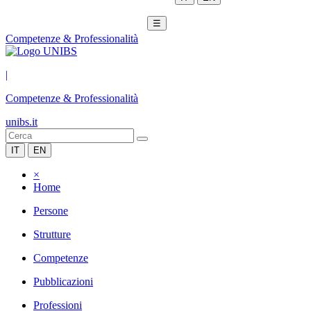
☰
Competenze & Professionalità
|
Competenze & Professionalità
unibs.it
IT
EN
×
Home
Persone
Strutture
Competenze
Pubblicazioni
Professioni