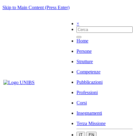
Skip to Main Content (Press Enter)
×
Home
Persone
Strutture
Competenze
Pubblicazioni
Professioni
Corsi
Insegnamenti
Terza Missione
IT
EN