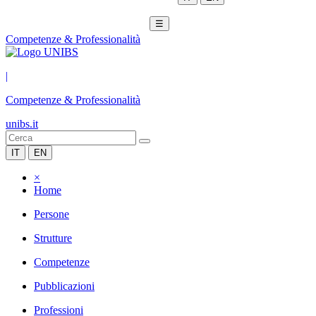
☰
Competenze & Professionalità
|
Competenze & Professionalità
unibs.it
IT
EN
×
Home
Persone
Strutture
Competenze
Pubblicazioni
Professioni