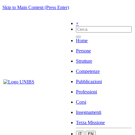
Skip to Main Content (Press Enter)
×
Home
Persone
Strutture
Competenze
Pubblicazioni
Professioni
Corsi
Insegnamenti
Terza Missione
IT
EN