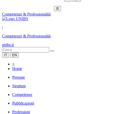
☰
Competenze & Professionalità
|
Competenze & Professionalità
unibs.it
IT
EN
×
Home
Persone
Strutture
Competenze
Pubblicazioni
Professioni