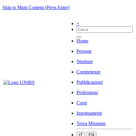
Skip to Main Content (Press Enter)
×
Home
Persone
Strutture
Competenze
Pubblicazioni
Professioni
Corsi
Insegnamenti
Terza Missione
IT
EN