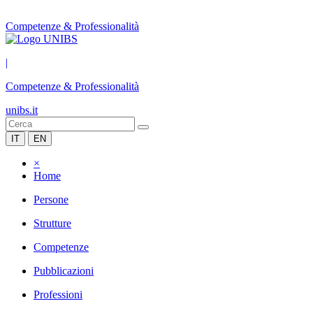
Competenze & Professionalità
|
Competenze & Professionalità
unibs.it
IT
EN
×
Home
Persone
Strutture
Competenze
Pubblicazioni
Professioni