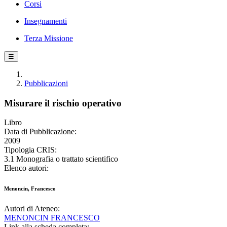
Corsi
Insegnamenti
Terza Missione
☰
Pubblicazioni
Misurare il rischio operativo
Libro
Data di Pubblicazione:
2009
Tipologia CRIS:
3.1 Monografia o trattato scientifico
Elenco autori:
Menoncin, Francesco
Autori di Ateneo:
MENONCIN FRANCESCO
Link alla scheda completa: