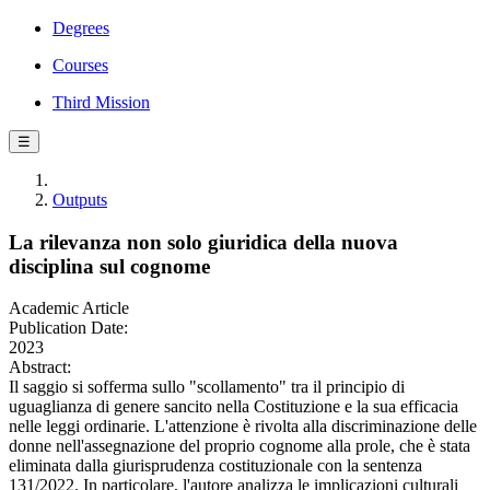
Degrees
Courses
Third Mission
☰
Outputs
La rilevanza non solo giuridica della nuova
disciplina sul cognome
Academic Article
Publication Date:
2023
Abstract:
Il saggio si sofferma sullo "scollamento" tra il principio di
uguaglianza di genere sancito nella Costituzione e la sua efficacia
nelle leggi ordinarie. L'attenzione è rivolta alla discriminazione delle
donne nell'assegnazione del proprio cognome alla prole, che è stata
eliminata dalla giurisprudenza costituzionale con la sentenza
131/2022. In particolare, l'autore analizza le implicazioni culturali