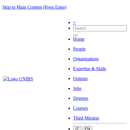
Skip to Main Content (Press Enter)
×
Home
People
Organizations
Expertise & Skills
Outputs
Jobs
Degrees
Courses
Third Mission
IT
EN