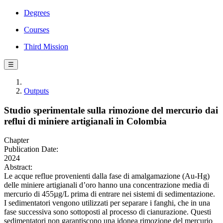
Degrees
Courses
Third Mission
☰
Outputs
Studio sperimentale sulla rimozione del mercurio dai
reflui di miniere artigianali in Colombia
Chapter
Publication Date:
2024
Abstract:
Le acque reflue provenienti dalla fase di amalgamazione (Au-Hg)
delle miniere artigianali d’oro hanno una concentrazione media di
mercurio di 455µg/L prima di entrare nei sistemi di sedimentazione.
I sedimentatori vengono utilizzati per separare i fanghi, che in una
fase successiva sono sottoposti al processo di cianurazione. Questi
sedimentatori non garantiscono una idonea rimozione del mercurio