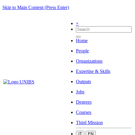
Skip to Main Content (Press Enter)
×
Home
People
Organizations
Expertise & Skills
Outputs
Jobs
Degrees
Courses
Third Mission
IT
EN