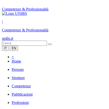
Competenze & Professionalità
|
Competenze & Professionalità
unibs.it
IT
EN
×
Home
Persone
Strutture
Competenze
Pubblicazioni
Professioni