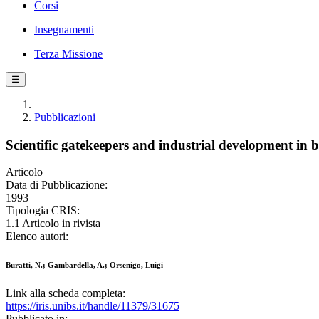
Corsi
Insegnamenti
Terza Missione
☰
Pubblicazioni
Scientific gatekeepers and industrial development in 
Articolo
Data di Pubblicazione:
1993
Tipologia CRIS:
1.1 Articolo in rivista
Elenco autori:
Buratti, N.; Gambardella, A.; Orsenigo, Luigi
Link alla scheda completa:
https://iris.unibs.it/handle/11379/31675
Pubblicato in: