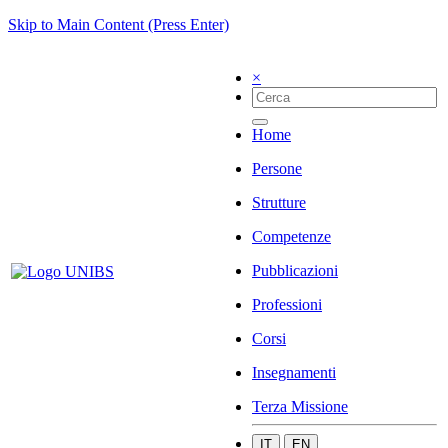
Skip to Main Content (Press Enter)
×
Home
Persone
Strutture
Competenze
Pubblicazioni
Professioni
Corsi
Insegnamenti
Terza Missione
IT
EN