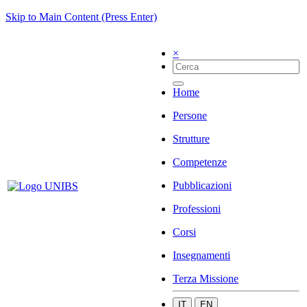
Skip to Main Content (Press Enter)
×
Home
Persone
Strutture
Competenze
Pubblicazioni
Professioni
Corsi
Insegnamenti
Terza Missione
IT
EN