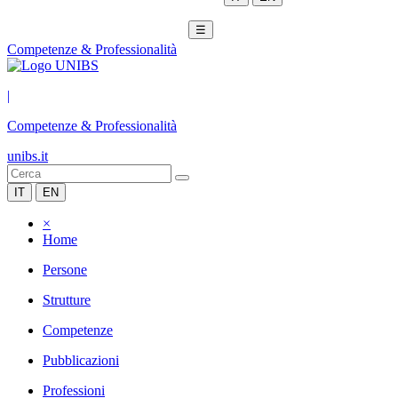
☰
Competenze & Professionalità
|
Competenze & Professionalità
unibs.it
IT
EN
×
Home
Persone
Strutture
Competenze
Pubblicazioni
Professioni