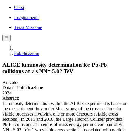
Corsi
Insegnamenti
Terza Missione
☰
Pubblicazioni
ALICE luminosity determination for Pb-Pb
collisions at √ s NN= 5.02 TeV
Articolo
Data di Pubblicazione:
2024
Abstract:
Luminosity determination within the ALICE experiment is based on
the measurement, in van der Meer scans, of the cross sections for
visible processes involving one or more detectors (visible cross
sections). In 2015 and 2018, the Large Hadron Collider provided
Pb-Pb collisions at a centre-of-mass energy per nucleon pair of √s
NN= 5.02 TeV. Two visible cross sections, associated with particle