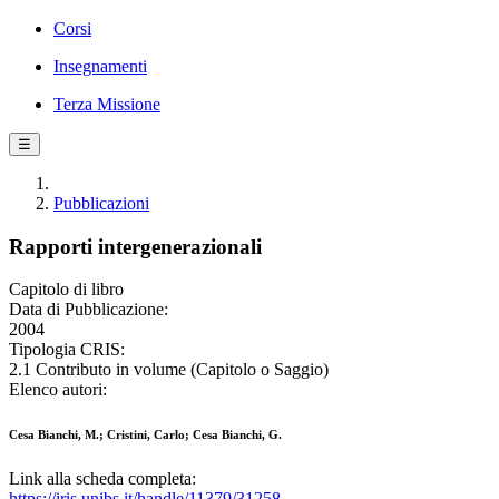
Corsi
Insegnamenti
Terza Missione
☰
Pubblicazioni
Rapporti intergenerazionali
Capitolo di libro
Data di Pubblicazione:
2004
Tipologia CRIS:
2.1 Contributo in volume (Capitolo o Saggio)
Elenco autori:
Cesa Bianchi, M.; Cristini, Carlo; Cesa Bianchi, G.
Link alla scheda completa:
https://iris.unibs.it/handle/11379/31258