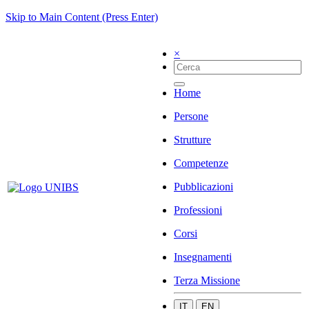
Skip to Main Content (Press Enter)
×
Home
Persone
Strutture
Competenze
Pubblicazioni
Professioni
Corsi
Insegnamenti
Terza Missione
IT
EN