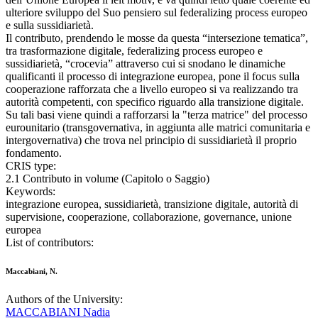
ulteriore sviluppo del Suo pensiero sul federalizing process europeo
e sulla sussidiarietà.
Il contributo, prendendo le mosse da questa “intersezione tematica”,
tra trasformazione digitale, federalizing process europeo e
sussidiarietà, “crocevia” attraverso cui si snodano le dinamiche
qualificanti il processo di integrazione europea, pone il focus sulla
cooperazione rafforzata che a livello europeo si va realizzando tra
autorità competenti, con specifico riguardo alla transizione digitale.
Su tali basi viene quindi a rafforzarsi la "terza matrice" del processo
eurounitario (transgovernativa, in aggiunta alle matrici comunitaria e
intergovernativa) che trova nel principio di sussidiarietà il proprio
fondamento.
CRIS type:
2.1 Contributo in volume (Capitolo o Saggio)
Keywords:
integrazione europea, sussidiarietà, transizione digitale, autorità di
supervisione, cooperazione, collaborazione, governance, unione
europea
List of contributors:
Maccabiani, N.
Authors of the University:
MACCABIANI Nadia