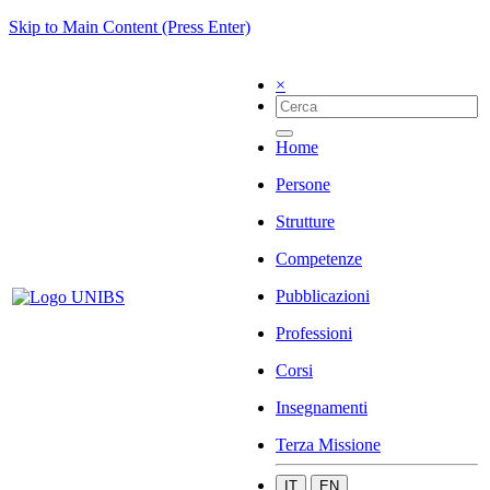
Skip to Main Content (Press Enter)
×
Home
Persone
Strutture
Competenze
Pubblicazioni
Professioni
Corsi
Insegnamenti
Terza Missione
IT
EN