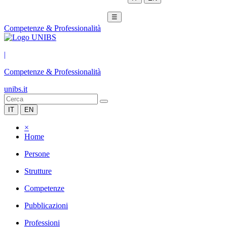
☰
Competenze & Professionalità
|
Competenze & Professionalità
unibs.it
IT
EN
×
Home
Persone
Strutture
Competenze
Pubblicazioni
Professioni