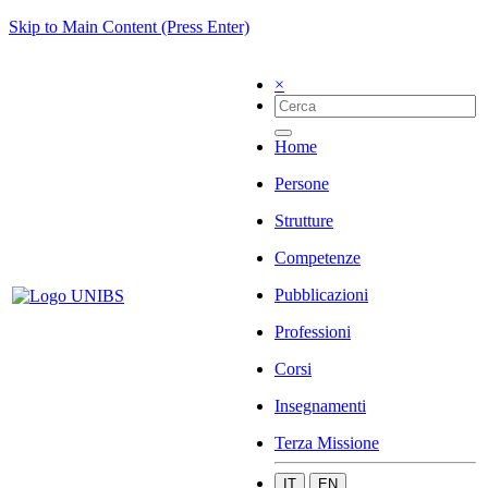
Skip to Main Content (Press Enter)
×
Home
Persone
Strutture
Competenze
Pubblicazioni
Professioni
Corsi
Insegnamenti
Terza Missione
IT
EN