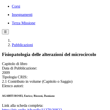
Corsi
Insegnamenti
Terza Missione
☰
Pubblicazioni
Fisiopatologia delle alterazioni del microcircolo
Capitolo di libro
Data di Pubblicazione:
2009
Tipologia CRIS:
2.1 Contributo in volume (Capitolo o Saggio)
Elenco autori:
AGABITI ROSEI, Enrico; Rizzoni, Damiano
Link alla scheda completa:
https://iris.unibs.it/handle/11379/30822