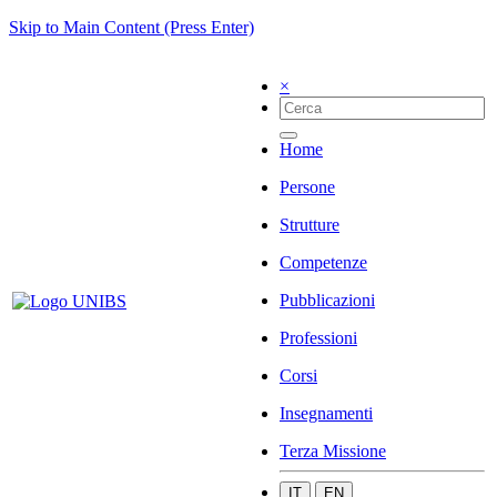
Skip to Main Content (Press Enter)
×
Home
Persone
Strutture
Competenze
Pubblicazioni
Professioni
Corsi
Insegnamenti
Terza Missione
IT
EN