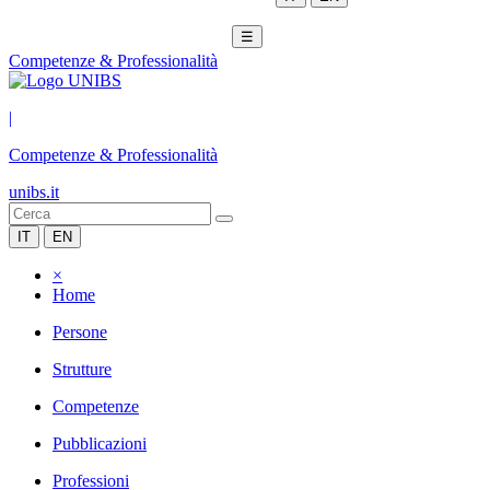
☰
Competenze & Professionalità
|
Competenze & Professionalità
unibs.it
IT
EN
×
Home
Persone
Strutture
Competenze
Pubblicazioni
Professioni