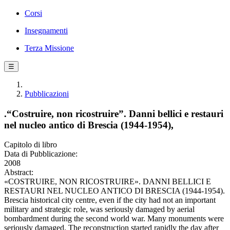
Corsi
Insegnamenti
Terza Missione
☰
Pubblicazioni
.“Costruire, non ricostruire”. Danni bellici e restauri
nel nucleo antico di Brescia (1944-1954),
Capitolo di libro
Data di Pubblicazione:
2008
Abstract:
«COSTRUIRE, NON RICOSTRUIRE». DANNI BELLICI E
RESTAURI NEL NUCLEO ANTICO DI BRESCIA (1944-1954).
Brescia historical city centre, even if the city had not an important
military and strategic role, was seriously damaged by aerial
bombardment during the second world war. Many monuments were
seriously damaged. The reconstruction started rapidly the day after