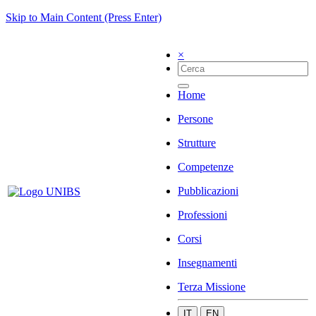
Skip to Main Content (Press Enter)
×
Home
Persone
Strutture
Competenze
Pubblicazioni
Professioni
Corsi
Insegnamenti
Terza Missione
IT
EN