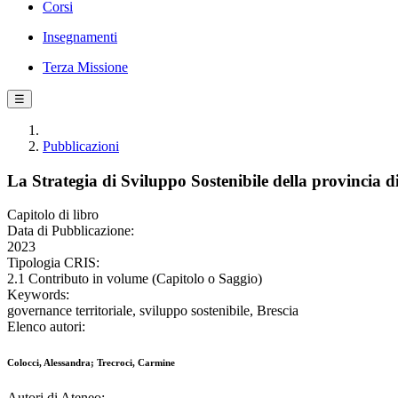
Corsi
Insegnamenti
Terza Missione
☰
Pubblicazioni
La Strategia di Sviluppo Sostenibile della provincia di
Capitolo di libro
Data di Pubblicazione:
2023
Tipologia CRIS:
2.1 Contributo in volume (Capitolo o Saggio)
Keywords:
governance territoriale, sviluppo sostenibile, Brescia
Elenco autori:
Colocci, Alessandra; Trecroci, Carmine
Autori di Ateneo: