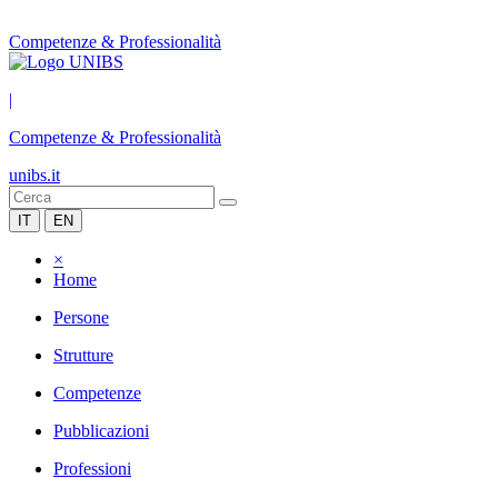
Competenze & Professionalità
|
Competenze & Professionalità
unibs.it
IT
EN
×
Home
Persone
Strutture
Competenze
Pubblicazioni
Professioni