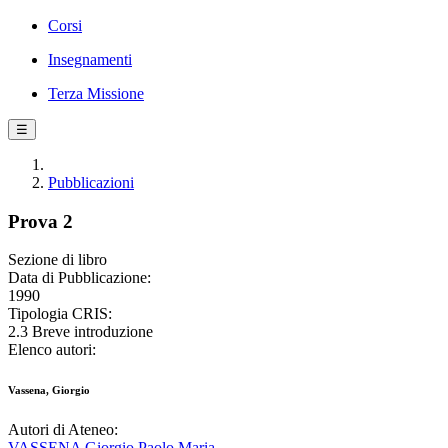
Corsi
Insegnamenti
Terza Missione
☰
Pubblicazioni
Prova 2
Sezione di libro
Data di Pubblicazione:
1990
Tipologia CRIS:
2.3 Breve introduzione
Elenco autori:
Vassena, Giorgio
Autori di Ateneo:
VASSENA Giorgio Paolo Maria