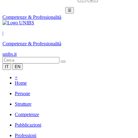
☰
Competenze & Professionalità
|
Competenze & Professionalità
unibs.it
IT
EN
×
Home
Persone
Strutture
Competenze
Pubblicazioni
Professioni