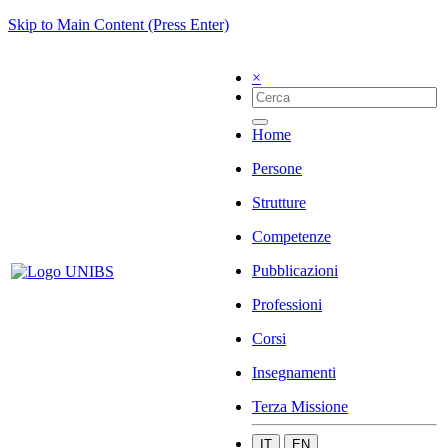
Skip to Main Content (Press Enter)
×
Home
Persone
Strutture
Competenze
Pubblicazioni
Professioni
Corsi
Insegnamenti
Terza Missione
IT
EN