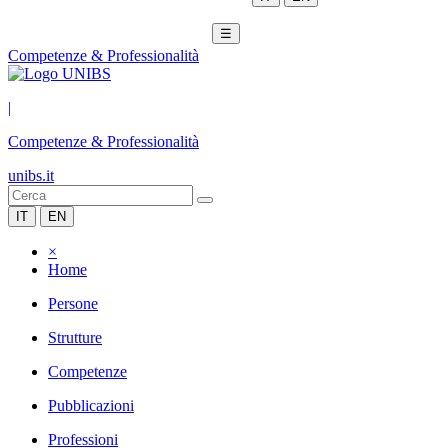
☰
Competenze & Professionalità
|
Competenze & Professionalità
unibs.it
IT
EN
×
Home
Persone
Strutture
Competenze
Pubblicazioni
Professioni