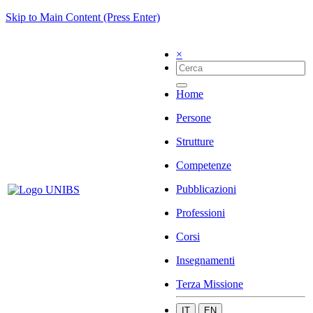
Skip to Main Content (Press Enter)
×
Home
Persone
Strutture
Competenze
Pubblicazioni
Professioni
Corsi
Insegnamenti
Terza Missione
IT
EN