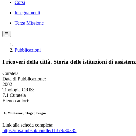
Corsi
Insegnamenti
Terza Missione
☰
Pubblicazioni
I ricoveri della città. Storia delle istituzioni di assis
Curatela
Data di Pubblicazione:
2002
Tipologia CRIS:
7.1 Curatela
Elenco autori:
D., Montanari; Onger, Sergio
Link alla scheda completa:
https://iris.unibs.it/handle/11379/30335