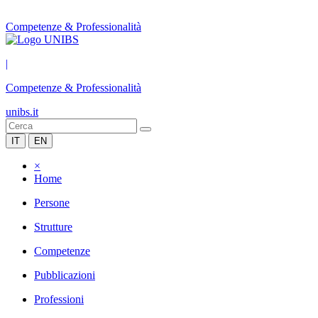
Competenze & Professionalità
|
Competenze & Professionalità
unibs.it
IT
EN
×
Home
Persone
Strutture
Competenze
Pubblicazioni
Professioni