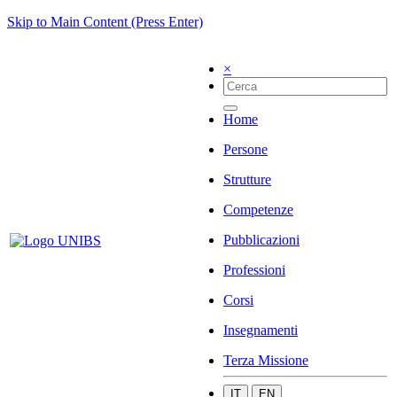
Skip to Main Content (Press Enter)
×
Home
Persone
Strutture
Competenze
Pubblicazioni
Professioni
Corsi
Insegnamenti
Terza Missione
IT
EN