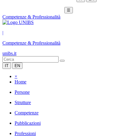
☰
Competenze & Professionalità
|
Competenze & Professionalità
unibs.it
IT
EN
×
Home
Persone
Strutture
Competenze
Pubblicazioni
Professioni