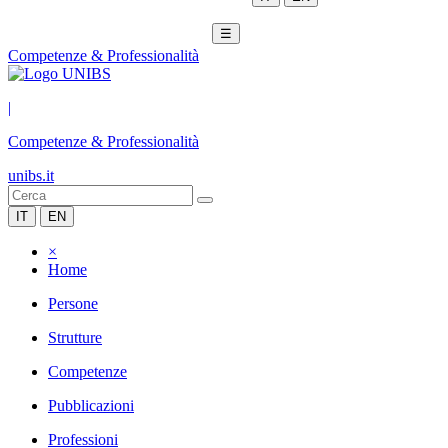
☰
Competenze & Professionalità
|
Competenze & Professionalità
unibs.it
IT
EN
×
Home
Persone
Strutture
Competenze
Pubblicazioni
Professioni