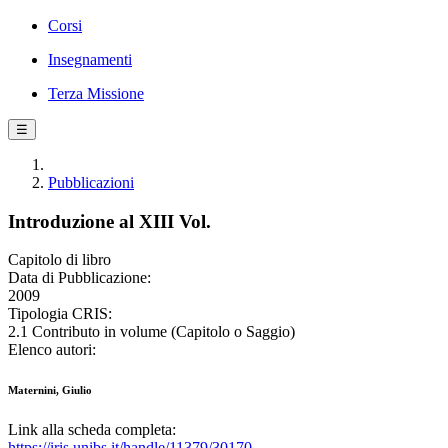
Corsi
Insegnamenti
Terza Missione
☰
Pubblicazioni
Introduzione al XIII Vol.
Capitolo di libro
Data di Pubblicazione:
2009
Tipologia CRIS:
2.1 Contributo in volume (Capitolo o Saggio)
Elenco autori:
Maternini, Giulio
Link alla scheda completa:
https://iris.unibs.it/handle/11379/30170