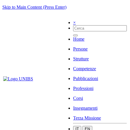
Skip to Main Content (Press Enter)
×
Home
Persone
Strutture
Competenze
Pubblicazioni
Professioni
Corsi
Insegnamenti
Terza Missione
IT
EN