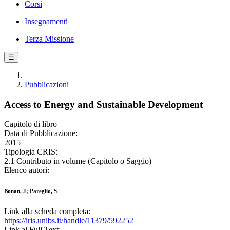
Corsi
Insegnamenti
Terza Missione
☰
Pubblicazioni
Access to Energy and Sustainable Development
Capitolo di libro
Data di Pubblicazione:
2015
Tipologia CRIS:
2.1 Contributo in volume (Capitolo o Saggio)
Elenco autori:
Bonan, J; Pareglio, S
Link alla scheda completa:
https://iris.unibs.it/handle/11379/592252
Link al Full Text: