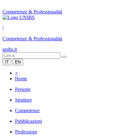
Competenze & Professionalità
|
Competenze & Professionalità
unibs.it
IT
EN
×
Home
Persone
Strutture
Competenze
Pubblicazioni
Professioni