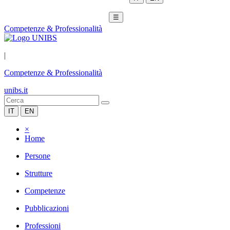
☰
Competenze & Professionalità
|
Competenze & Professionalità
unibs.it
IT
EN
×
Home
Persone
Strutture
Competenze
Pubblicazioni
Professioni