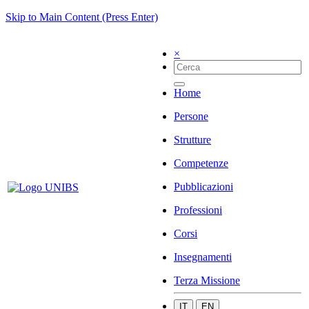
Skip to Main Content (Press Enter)
×
Home
Persone
Strutture
Competenze
Pubblicazioni
Professioni
Corsi
Insegnamenti
Terza Missione
IT
EN