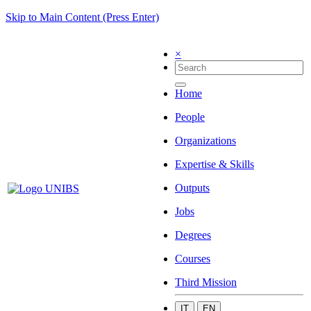
Skip to Main Content (Press Enter)
×
Home
People
Organizations
Expertise & Skills
Outputs
Jobs
Degrees
Courses
Third Mission
IT
EN