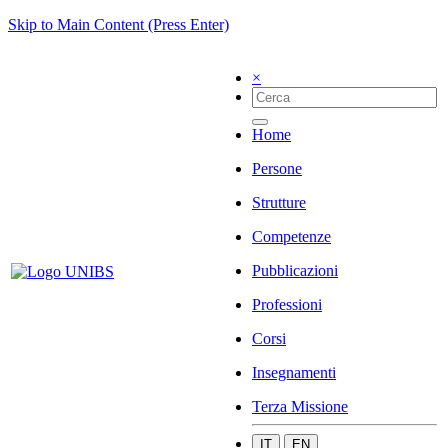
Skip to Main Content (Press Enter)
×
Home
Persone
Strutture
Competenze
Pubblicazioni
Professioni
Corsi
Insegnamenti
Terza Missione
IT
EN