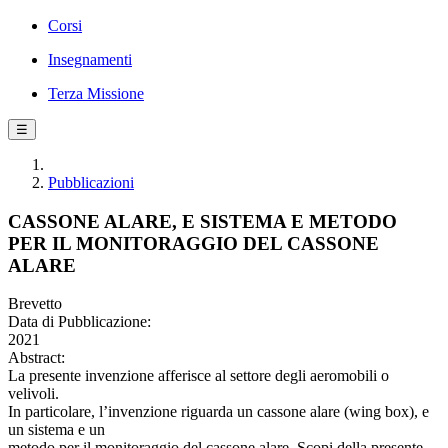
Corsi
Insegnamenti
Terza Missione
☰
Pubblicazioni
CASSONE ALARE, E SISTEMA E METODO
PER IL MONITORAGGIO DEL CASSONE
ALARE
Brevetto
Data di Pubblicazione:
2021
Abstract:
La presente invenzione afferisce al settore degli aeromobili o
velivoli.
In particolare, l’invenzione riguarda un cassone alare (wing box), e
un sistema e un
metodo per il monitoraggio del cassone alare. Scopi della presente