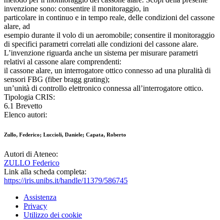
invenzione sono: consentire il monitoraggio, in
particolare in continuo e in tempo reale, delle condizioni del cassone
alare, ad
esempio durante il volo di un aeromobile; consentire il monitoraggio
di specifici parametri correlati alle condizioni del cassone alare.
L’invenzione riguarda anche un sistema per misurare parametri
relativi al cassone alare comprendenti:
il cassone alare, un interrogatore ottico connesso ad una pluralità di
sensori FBG (fiber bragg grating);
un’unità di controllo elettronico connessa all’interrogatore ottico.
Tipologia CRIS:
6.1 Brevetto
Elenco autori:
Zullo, Federico; Luccioli, Daniele; Capata, Roberto
Autori di Ateneo:
ZULLO Federico
Link alla scheda completa:
https://iris.unibs.it/handle/11379/586745
Assistenza
Privacy
Utilizzo dei cookie