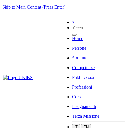
Skip to Main Content (Press Enter)
×
Home
Persone
Strutture
Competenze
Pubblicazioni
Professioni
Corsi
Insegnamenti
Terza Missione
IT
EN