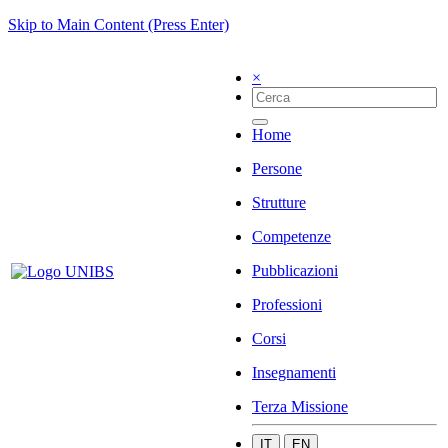
Skip to Main Content (Press Enter)
×
Home
Persone
Strutture
Competenze
Pubblicazioni
Professioni
Corsi
Insegnamenti
Terza Missione
IT
EN