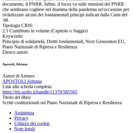
documento, il PNRR. Infine, il focus va sulle missioni del PNRR
che sembrano cogliere nel dramma della pandemia un'occasione per
rivitalizzare alcuni dei fondamentali principi indicati dalla Carta del
'48.
Tipologia CRIS:
2.1 Contributo in volume (Capitolo o Saggio)
Keywords:
Principio di solidarietà, Diritti fondamentali, Next Generation EU,
Piano Nazionale di Ripresa e Resilienza
Elenco autori:
Apostoli, Adriana
Autori di Ateneo:
APOSTOLI Adriana
Link alla scheda completa:
https://iris.unibs.it/handle/11379/585565
Titolo del libro:
Scritti costituzionali sul Piano Nazionale di Ripresa e Resilienza
Assistenza
Privacy
Utilizzo dei cookie
Note legali