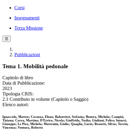
Corsi
Insegnamenti
Terza Missione
☰
Pubblicazioni
Tema 1. Mobilità pedonale
Capitolo di libro
Data di Pubblicazione:
2023
Tipologia CRIS:
2.1 Contributo in volume (Capitolo o Saggio)
Elenco autori:
Ignaccolo, Matteo; Cocuzza, Elena; Balestrieri, Stefania; Bonera, Michela; Campisi,
Tiziana; Carra, Martina; D'Errico, Nicola; Giuffrida, Nadia; Giuliani, Felice; Inturri,
Giuseppe; Le Pira, Michela; Maternini, Giulio; Quaglia, Lucio; Rossetti, Silvia; Torrisi,
Vincenza; Ventura, Roberto