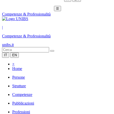
☰
Competenze & Professionalità
|
Competenze & Professionalità
unibs.it
IT
EN
×
Home
Persone
Strutture
Competenze
Pubblicazioni
Professioni