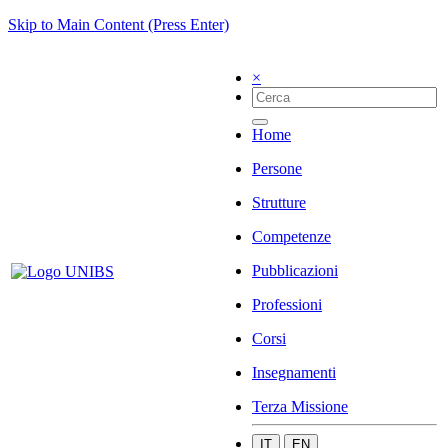
Skip to Main Content (Press Enter)
×
Home
Persone
Strutture
Competenze
Pubblicazioni
Professioni
Corsi
Insegnamenti
Terza Missione
IT
EN