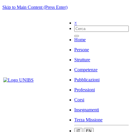
Skip to Main Content (Press Enter)
×
Home
Persone
Strutture
Competenze
Pubblicazioni
Professioni
Corsi
Insegnamenti
Terza Missione
IT
EN