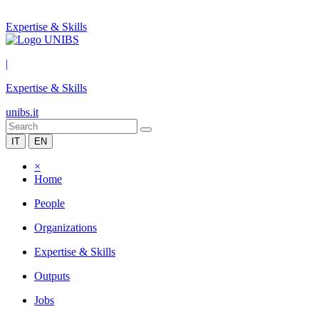
Expertise & Skills
|
Expertise & Skills
unibs.it
IT
EN
×
Home
People
Organizations
Expertise & Skills
Outputs
Jobs