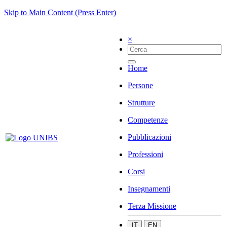
Skip to Main Content (Press Enter)
×
Home
Persone
Strutture
Competenze
Pubblicazioni
Professioni
Corsi
Insegnamenti
Terza Missione
IT
EN