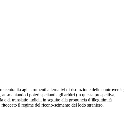
e centralità agli strumenti alternativi di risoluzione delle controversie,
 au-mentando i poteri spettanti agli arbitri (in questa prospettiva,
a c.d. translatio iudicii, in seguito alla pronuncia d’illegittimità
to ritoccato il regime del ricono-scimento del lodo straniero.