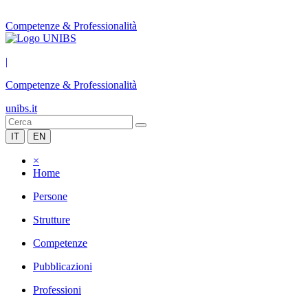
Competenze & Professionalità
|
Competenze & Professionalità
unibs.it
IT
EN
×
Home
Persone
Strutture
Competenze
Pubblicazioni
Professioni