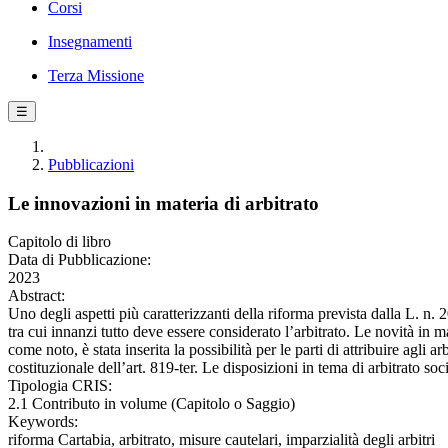
Corsi
Insegnamenti
Terza Missione
☰
Pubblicazioni
Le innovazioni in materia di arbitrato
Capitolo di libro
Data di Pubblicazione:
2023
Abstract:
Uno degli aspetti più caratterizzanti della riforma prevista dalla L. n. 
tra cui innanzi tutto deve essere considerato l’arbitrato. Le novità in m
come noto, è stata inserita la possibilità per le parti di attribuire agli a
costituzionale dell’art. 819-ter. Le disposizioni in tema di arbitrato soc
Tipologia CRIS:
2.1 Contributo in volume (Capitolo o Saggio)
Keywords:
riforma Cartabia, arbitrato, misure cautelari, imparzialità degli arbitri