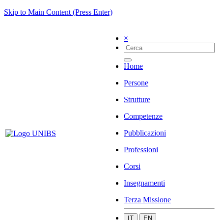
Skip to Main Content (Press Enter)
×
Home
Persone
Strutture
Competenze
Pubblicazioni
Professioni
Corsi
Insegnamenti
Terza Missione
IT
EN