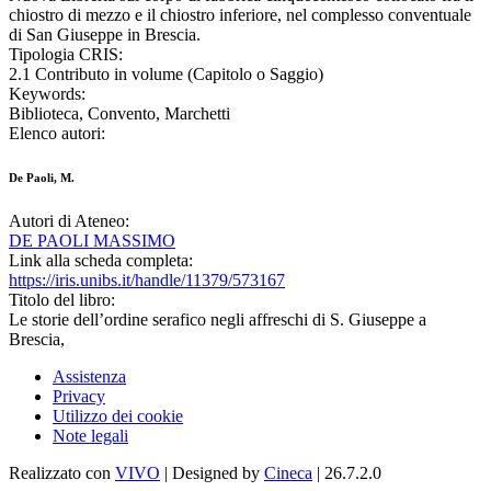
chiostro di mezzo e il chiostro inferiore, nel complesso conventuale
di San Giuseppe in Brescia.
Tipologia CRIS:
2.1 Contributo in volume (Capitolo o Saggio)
Keywords:
Biblioteca, Convento, Marchetti
Elenco autori:
De Paoli, M.
Autori di Ateneo:
DE PAOLI MASSIMO
Link alla scheda completa:
https://iris.unibs.it/handle/11379/573167
Titolo del libro:
Le storie dell’ordine serafico negli affreschi di S. Giuseppe a
Brescia,
Assistenza
Privacy
Utilizzo dei cookie
Note legali
Realizzato con
VIVO
| Designed by
Cineca
| 26.7.2.0