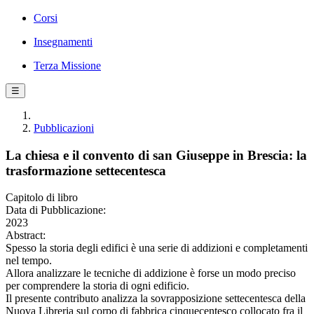
Corsi
Insegnamenti
Terza Missione
☰
Pubblicazioni
La chiesa e il convento di san Giuseppe in Brescia: la
trasformazione settecentesca
Capitolo di libro
Data di Pubblicazione:
2023
Abstract:
Spesso la storia degli edifici è una serie di addizioni e completamenti
nel tempo.
Allora analizzare le tecniche di addizione è forse un modo preciso
per comprendere la storia di ogni edificio.
Il presente contributo analizza la sovrapposizione settecentesca della
Nuova Libreria sul corpo di fabbrica cinquecentesco collocato fra il