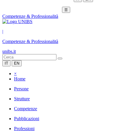
☰
Competenze & Professionalità
|
Competenze & Professionalità
unibs.it
IT
EN
×
Home
Persone
Strutture
Competenze
Pubblicazioni
Professioni