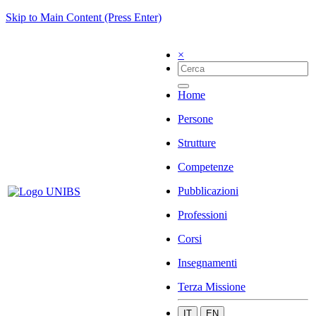
Skip to Main Content (Press Enter)
×
Home
Persone
Strutture
Competenze
Pubblicazioni
Professioni
Corsi
Insegnamenti
Terza Missione
IT
EN