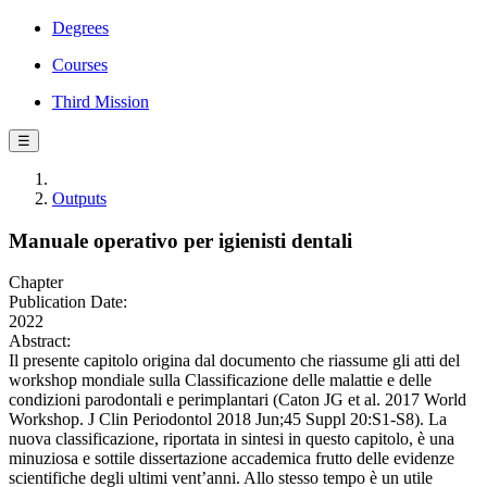
Degrees
Courses
Third Mission
☰
Outputs
Manuale operativo per igienisti dentali
Chapter
Publication Date:
2022
Abstract:
Il presente capitolo origina dal documento che riassume gli atti del
workshop mondiale sulla Classificazione delle malattie e delle
condizioni parodontali e perimplantari (Caton JG et al. 2017 World
Workshop. J Clin Periodontol 2018 Jun;45 Suppl 20:S1-S8). La
nuova classificazione, riportata in sintesi in questo capitolo, è una
minuziosa e sottile dissertazione accademica frutto delle evidenze
scientifiche degli ultimi vent’anni. Allo stesso tempo è un utile