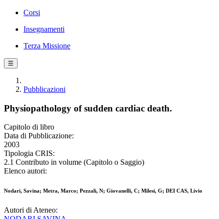
Corsi
Insegnamenti
Terza Missione
☰
Pubblicazioni
Physiopathology of sudden cardiac death.
Capitolo di libro
Data di Pubblicazione:
2003
Tipologia CRIS:
2.1 Contributo in volume (Capitolo o Saggio)
Elenco autori:
Nodari, Savina; Metra, Marco; Pezzali, N; Giovanelli, C; Milesi, G; DEI CAS, Livio
Autori di Ateneo:
NODARI SAVINA