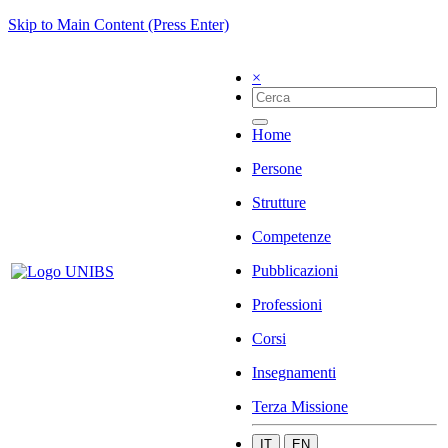
Skip to Main Content (Press Enter)
×
Home
Persone
Strutture
Competenze
Pubblicazioni
Professioni
Corsi
Insegnamenti
Terza Missione
IT
EN