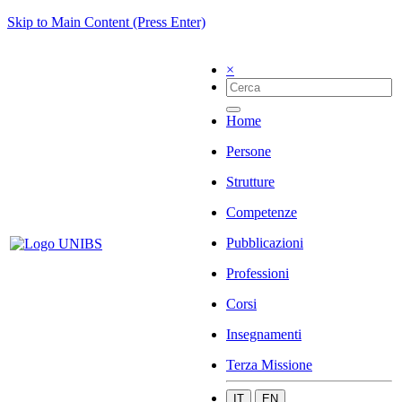
Skip to Main Content (Press Enter)
×
Home
Persone
Strutture
Competenze
Pubblicazioni
Professioni
Corsi
Insegnamenti
Terza Missione
IT
EN