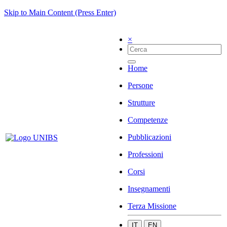
Skip to Main Content (Press Enter)
×
Home
Persone
Strutture
Competenze
Pubblicazioni
Professioni
Corsi
Insegnamenti
Terza Missione
IT
EN