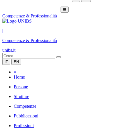
☰
Competenze & Professionalità
|
Competenze & Professionalità
unibs.it
IT
EN
×
Home
Persone
Strutture
Competenze
Pubblicazioni
Professioni