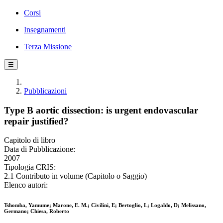
Corsi
Insegnamenti
Terza Missione
☰
Pubblicazioni
Type B aortic dissection: is urgent endovascular
repair justified?
Capitolo di libro
Data di Pubblicazione:
2007
Tipologia CRIS:
2.1 Contributo in volume (Capitolo o Saggio)
Elenco autori:
Tshomba, Yamume; Marone, E. M.; Civilini, E; Bertoglio, L; Logaldo, D; Melissano,
Germano; Chiesa, Roberto