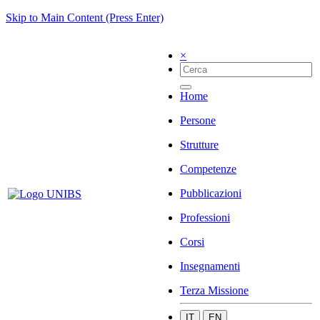
Skip to Main Content (Press Enter)
×
Home
Persone
Strutture
Competenze
Pubblicazioni
Professioni
Corsi
Insegnamenti
Terza Missione
IT
EN