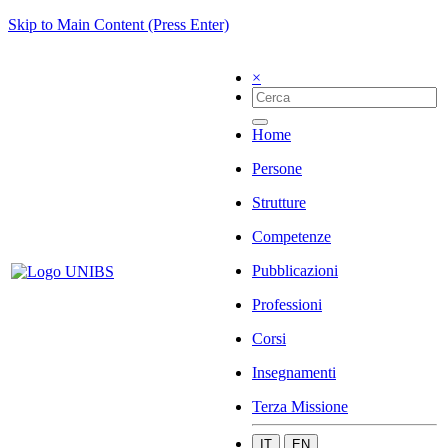
Skip to Main Content (Press Enter)
×
Home
Persone
Strutture
Competenze
Pubblicazioni
Professioni
Corsi
Insegnamenti
Terza Missione
IT
EN