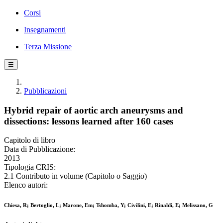
Corsi
Insegnamenti
Terza Missione
☰
Pubblicazioni
Hybrid repair of aortic arch aneurysms and
dissections: lessons learned after 160 cases
Capitolo di libro
Data di Pubblicazione:
2013
Tipologia CRIS:
2.1 Contributo in volume (Capitolo o Saggio)
Elenco autori:
Chiesa, R; Bertoglio, L; Marone, Em; Tshomba, Y; Civilini, E; Rinaldi, E; Melissano, G