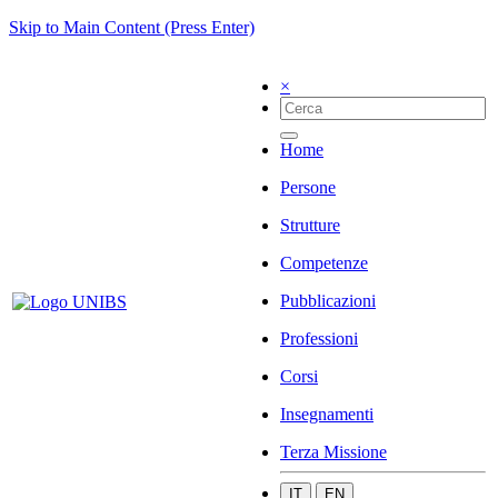
Skip to Main Content (Press Enter)
×
Home
Persone
Strutture
Competenze
Pubblicazioni
Professioni
Corsi
Insegnamenti
Terza Missione
IT
EN