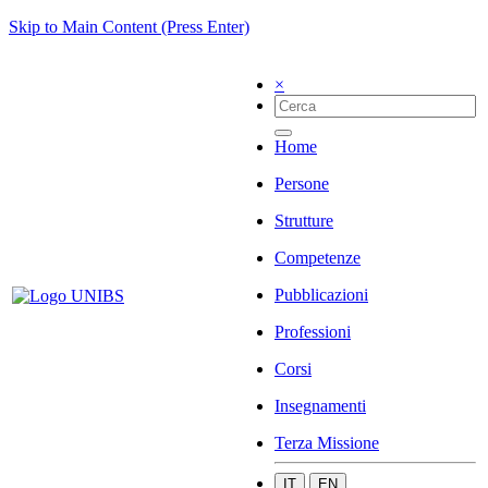
Skip to Main Content (Press Enter)
×
Home
Persone
Strutture
Competenze
Pubblicazioni
Professioni
Corsi
Insegnamenti
Terza Missione
IT
EN