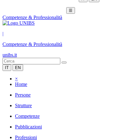
☰
Competenze & Professionalità
|
Competenze & Professionalità
unibs.it
IT
EN
×
Home
Persone
Strutture
Competenze
Pubblicazioni
Professioni