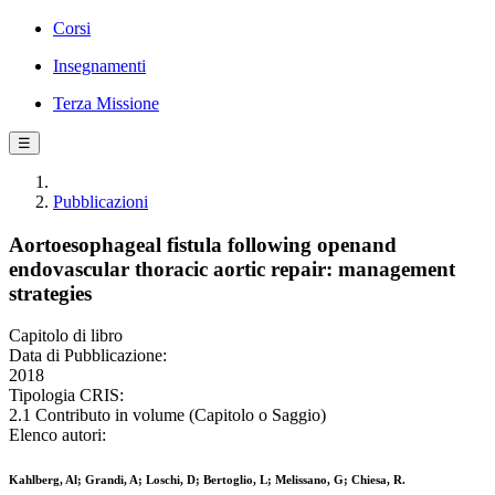
Corsi
Insegnamenti
Terza Missione
☰
Pubblicazioni
Aortoesophageal fistula following openand
endovascular thoracic aortic repair: management
strategies
Capitolo di libro
Data di Pubblicazione:
2018
Tipologia CRIS:
2.1 Contributo in volume (Capitolo o Saggio)
Elenco autori:
Kahlberg, Al; Grandi, A; Loschi, D; Bertoglio, L; Melissano, G; Chiesa, R.