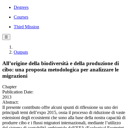
Degrees
Courses
Third Mission
☰
Outputs
All’origine della biodiversità e della produzione di
cibo: una proposta metodologica per analizzare le
migrazioni
Chapter
Publication Date:
2013
Abstract:
Il presente contributo offre alcuni spunti di riflessione su uno dei
principali temi dell’expo 2015, ossia il processo di riduzione di vaste
estensioni degli ecosistemi che sono alla base della nostra capacità di
produrre cibo e i flussi migratori internazionali, mediante l’utilizzo
del sistema di contabilità ambientale dall’EFA (Ecological Footprint