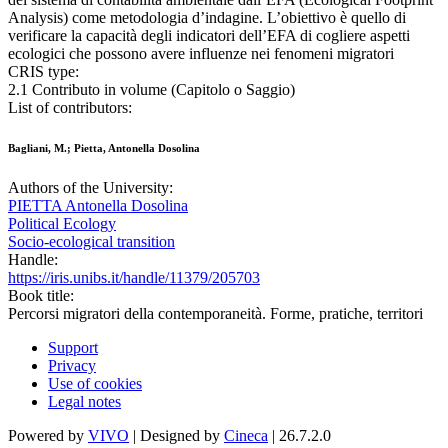
Analysis) come metodologia d’indagine. L’obiettivo è quello di
verificare la capacità degli indicatori dell’EFA di cogliere aspetti
ecologici che possono avere influenze nei fenomeni migratori
CRIS type:
2.1 Contributo in volume (Capitolo o Saggio)
List of contributors:
Bagliani, M.; Pietta, Antonella Dosolina
Authors of the University:
PIETTA Antonella Dosolina
Political Ecology
Socio-ecological transition
Handle:
https://iris.unibs.it/handle/11379/205703
Book title:
Percorsi migratori della contemporaneità. Forme, pratiche, territori
Support
Privacy
Use of cookies
Legal notes
Powered by
VIVO
| Designed by
Cineca
| 26.7.2.0